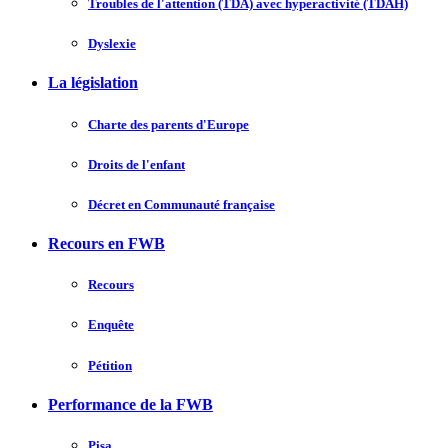
Troubles de l'attention (TDA) avec hyperactivité (TDAH)
Dyslexie
La législation
Charte des parents d'Europe
Droits de l'enfant
Décret en Communauté française
Recours en FWB
Recours
Enquête
Pétition
Performance de la FWB
Pisa