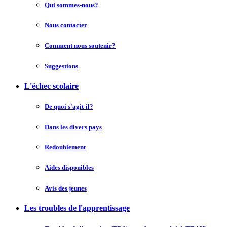
Qui sommes-nous?
Nous contacter
Comment nous soutenir?
Suggestions
L'échec scolaire
De quoi s'agit-il?
Dans les divers pays
Redoublement
Aides disponibles
Avis des jeunes
Les troubles de l'apprentissage