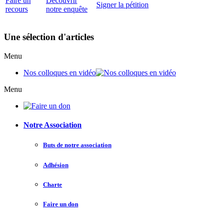
Faire un
Découvrir
Signer la pétition
recours
notre enquête
Une sélection d'articles
Menu
Nos colloques en vidéo
Menu
Notre Association
Buts de notre association
Adhésion
Charte
Faire un don