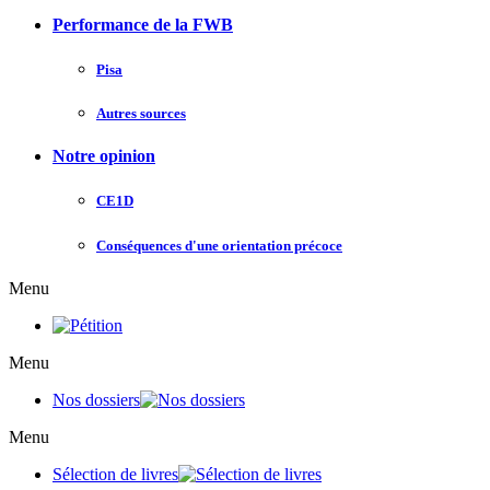
Performance de la FWB
Pisa
Autres sources
Notre opinion
CE1D
Conséquences d'une orientation précoce
Menu
Menu
Nos dossiers
Menu
Sélection de livres