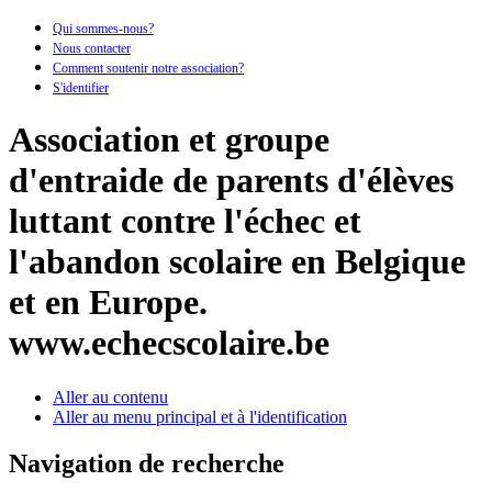
Qui sommes-nous?
Nous contacter
Comment soutenir notre association?
S'identifier
Association et groupe
d'entraide de parents d'élèves
luttant contre l'échec et
l'abandon scolaire en Belgique
et en Europe.
www.echecscolaire.be
Aller au contenu
Aller au menu principal et à l'identification
Navigation de recherche