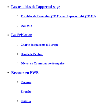
Les troubles de l'apprentissage
Troubles de l'attention (TDA) avec hyperactivité (TDAH)
Dyslexie
La législation
Charte des parents d'Europe
Droits de l'enfant
Décret en Communauté française
Recours en FWB
Recours
Enquête
Pétition