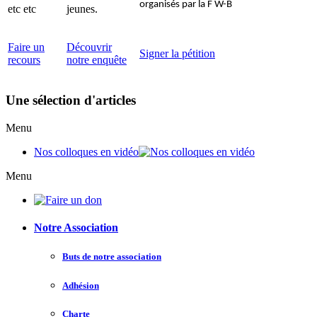
organisés par la F W-B
etc etc
jeunes.
Faire un
Découvrir
Signer la pétition
recours
notre enquête
Une sélection d'articles
Menu
Nos colloques en vidéo
Menu
Notre Association
Buts de notre association
Adhésion
Charte