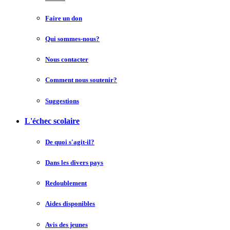
Faire un don
Qui sommes-nous?
Nous contacter
Comment nous soutenir?
Suggestions
L'échec scolaire
De quoi s'agit-il?
Dans les divers pays
Redoublement
Aides disponibles
Avis des jeunes