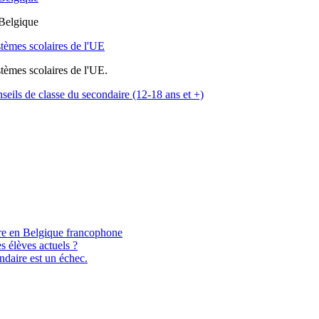
 Belgique
stèmes scolaires de l'UE
stèmes scolaires de l'UE.
onseils de classe du secondaire (12-18 ans et +)
aire en Belgique francophone
s élèves actuels ?
ndaire est un échec.