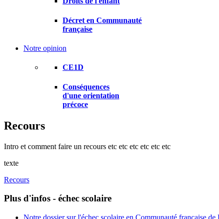
Droits de l'enfant
Décret en Communauté
française
Notre opinion
CE1D
Conséquences
d'une orientation
précoce
Recours
Intro et comment faire un recours etc etc etc etc etc etc
texte
Recours
Plus d'infos - échec scolaire
Notre dossier sur l'échec scolaire en Communauté française de