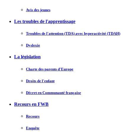
Avis des jeunes
Les troubles de l'apprentissage
Troubles de l'attention (TDA) avec hyperactivité (TDAH)
Dyslexie
La législation
Charte des parents d'Europe
Droits de l'enfant
Décret en Communauté française
Recours en FWB
Recours
Enquête