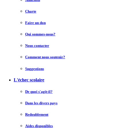
Charte
Faire un don
Qui sommes-nous?
Nous contacter
Comment nous soutenir?
Suggestions
L'échec scolaire
De quoi s'agit-il?
Dans les divers pays
Redoublement
Aides disponibles