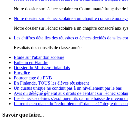
Notre dossier sur l'échec scolaire en Communauté française de
Notre dossier sur l'échec scolaire a un chapitre consacré aux sy
Notre dossier sur l'échec scolaire a un chapitre consacré aux sy
Les chiffres détaillés des réussites et échecs décidés dans les c
Résultats des conseils de classe année
Etude sur l'abandon scolaire
Bulletin en Flandre
Dossier du Ministère finlandais
Eurydice
Pourcentage du PNB
En Finlande, TOUS les élèves réussissent
Un cursus unique ne conduit pas à un nivellement par le bas
Avis du délégué général aux droits de l'enfant sur l'échec scol
Les échecs scolaires s'expliquent-ils par une baisse de niveau de
La remise en place du "redoublement" dans le 1° degré du seco
Savoir que faire...