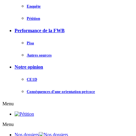
Enquête
Pétition
Performance de la FWB
Pisa
Autres sources
Notre opinion
CE1D
Conséquences d'une orientation précoce
Menu
Menu
Nos dossiers