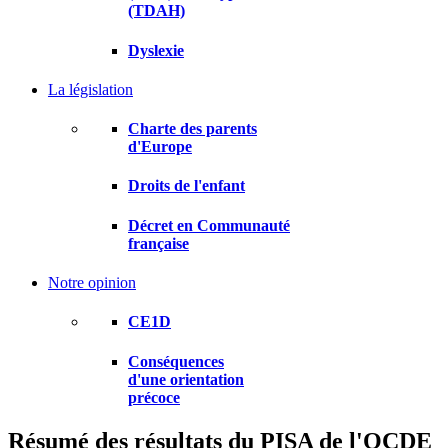
(TDAH)
Dyslexie
La législation
Charte des parents
d'Europe
Droits de l'enfant
Décret en Communauté
française
Notre opinion
CE1D
Conséquences
d'une orientation
précoce
Résumé des résultats du PISA de l'OCDE