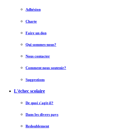
Adhésion
Charte
Faire un don
Qui sommes-nous?
Nous contacter
Comment nous soutenir?
Suggestions
L'échec scolaire
De quoi s'agit-il?
Dans les divers pays
Redoublement