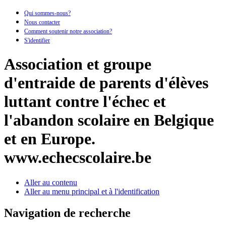
Qui sommes-nous?
Nous contacter
Comment soutenir notre association?
S'identifier
Association et groupe
d'entraide de parents d'élèves
luttant contre l'échec et
l'abandon scolaire en Belgique
et en Europe.
www.echecscolaire.be
Aller au contenu
Aller au menu principal et à l'identification
Navigation de recherche