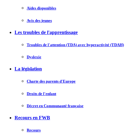
Aides disponibles
Avis des jeunes
Les troubles de l'apprentissage
Troubles de l'attention (TDA) avec hyperactivité (TDAH)
Dyslexie
La législation
Charte des parents d'Europe
Droits de l'enfant
Décret en Communauté française
Recours en FWB
Recours