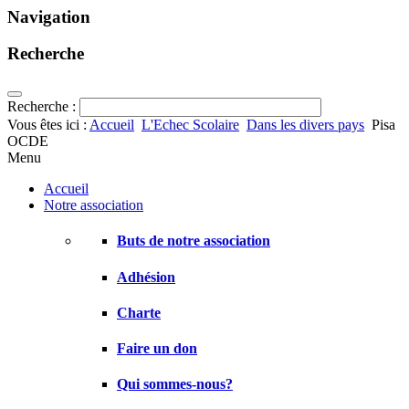
Navigation
Recherche
Recherche :
Vous êtes ici :
Accueil
L'Echec Scolaire
Dans les divers pays
Pisa
OCDE
Menu
Accueil
Notre association
Buts de notre association
Adhésion
Charte
Faire un don
Qui sommes-nous?