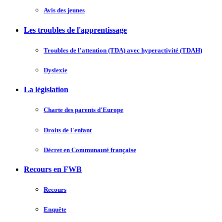
Avis des jeunes
Les troubles de l'apprentissage
Troubles de l'attention (TDA) avec hyperactivité (TDAH)
Dyslexie
La législation
Charte des parents d'Europe
Droits de l'enfant
Décret en Communauté française
Recours en FWB
Recours
Enquête