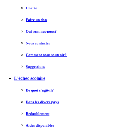
Charte
Faire un don
Qui sommes-nous?
Nous contacter
Comment nous soutenir?
Suggestions
L'échec scolaire
De quoi s'agit-il?
Dans les divers pays
Redoublement
Aides disponibles