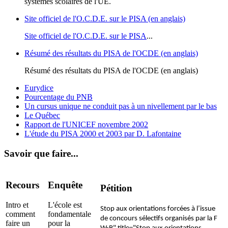
systèmes scolaires de l'UE.
Site officiel de l'O.C.D.E. sur le PISA (en anglais)
Site officiel de l'O.C.D.E. sur le PISA
...
Résumé des résultats du PISA de l'OCDE (en anglais)
Résumé des résultats du PISA de l'OCDE (en anglais)
Eurydice
Pourcentage du PNB
Un cursus unique ne conduit pas à un nivellement par le bas
Le Québec
Rapport de l'UNICEF novembre 2002
L'étude du PISA 2000 et 2003 par D. Lafontaine
Savoir que faire...
Recours
Enquête
Pétition
Intro et
L'école est
Stop aux orientations forcées à l’issue
comment
fondamentale
de concours sélectifs organisés par la F
faire un
pour la