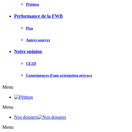
Pétition
Performance de la FWB
Pisa
Autres sources
Notre opinion
CE1D
Conséquences d'une orientation précoce
Menu
Menu
Nos dossiers
Menu