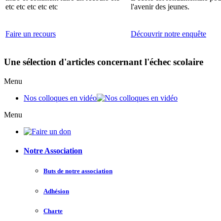
etc etc etc etc etc
l'avenir des jeunes.
Faire un recours
Découvrir notre enquête
Une sélection d'articles concernant l'échec scolaire
Menu
Nos colloques en vidéo
Menu
Notre Association
Buts de notre association
Adhésion
Charte