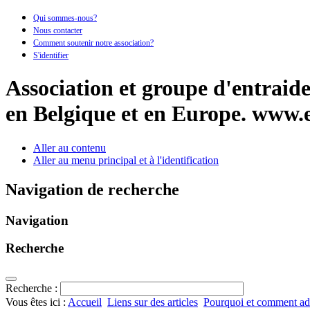
Qui sommes-nous?
Nous contacter
Comment soutenir notre association?
S'identifier
Association et groupe d'entraide 
en Belgique et en Europe.
www.e
Aller au contenu
Aller au menu principal et à l'identification
Navigation de recherche
Navigation
Recherche
Recherche :
Vous êtes ici :
Accueil
Liens sur des articles
Pourquoi et comment ad