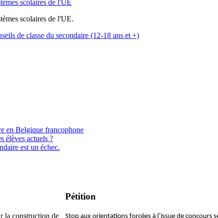
stèmes scolaires de l'UE
stèmes scolaires de l'UE.
onseils de classe du secondaire (12-18 ans et +)
aire en Belgique francophone
s élèves actuels ?
ndaire est un échec.
Pétition
r la construction de
Stop aux orientations forcées à l’issue de concours sé