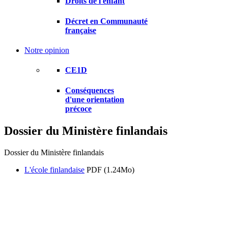
Droits de l'enfant
Décret en Communauté
française
Notre opinion
CE1D
Conséquences
d'une orientation
précoce
Dossier du Ministère finlandais
Dossier du Ministère finlandais
L'école finlandaise
PDF (1.24Mo)