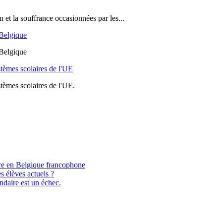
on et la souffrance occasionnées par les...
 Belgique
 Belgique
stèmes scolaires de l'UE
stèmes scolaires de l'UE.
aire en Belgique francophone
s élèves actuels ?
ndaire est un échec.