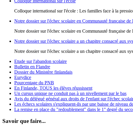
Colloque international sur l'école
Colloque international sur l'école : Les familles face à la pressi
Notre dossier sur l'échec scolaire en Communauté française de
Notre dossier sur l'échec scolaire en Communauté française de
Notre dossier sur l'échec scolaire a un chapitre consacré aux sy
Notre dossier sur l'échec scolaire a un chapitre consacré aux sy
Etude sur l'abandon scolaire
Bulletin en Flandre
Dossier du Ministère finlandais
Eurydice
Pourcentage du PNB
En Finlande, TOUS les élèves réussissent
Un cursus unique ne conduit pas à un nivellement par le bas
Avis du délégué général aux droits de l'enfant sur l'échec scol
Les échecs scolaires s'expliquent-ils par une baisse de niveau de
La remise en place du "redoublement" dans le 1° degré du seco
Savoir que faire...