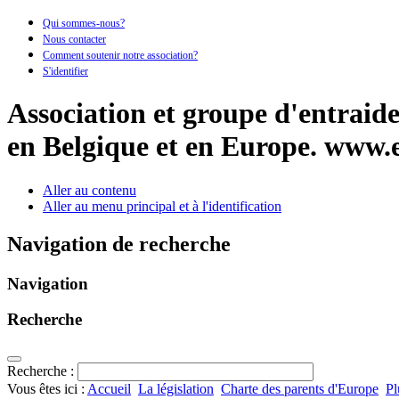
Qui sommes-nous?
Nous contacter
Comment soutenir notre association?
S'identifier
Association et groupe d'entraide 
en Belgique et en Europe.
www.e
Aller au contenu
Aller au menu principal et à l'identification
Navigation de recherche
Navigation
Recherche
Recherche :
Vous êtes ici :
Accueil
La législation
Charte des parents d'Europe
Pl