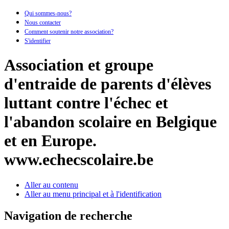
Qui sommes-nous?
Nous contacter
Comment soutenir notre association?
S'identifier
Association et groupe
d'entraide de parents d'élèves
luttant contre l'échec et
l'abandon scolaire en Belgique
et en Europe.
www.echecscolaire.be
Aller au contenu
Aller au menu principal et à l'identification
Navigation de recherche