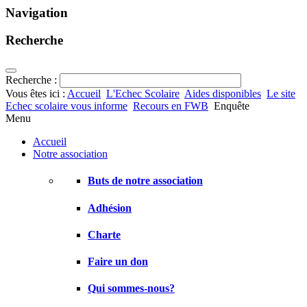
Navigation
Recherche
Recherche :
Vous êtes ici :
Accueil
L'Echec Scolaire
Aides disponibles
Le site
Echec scolaire vous informe
Recours en FWB
Enquête
Menu
Accueil
Notre association
Buts de notre association
Adhésion
Charte
Faire un don
Qui sommes-nous?