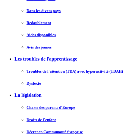
Dans les divers pays
Redoublement
Aides disponibles
Avis des jeunes
Les troubles de l'apprentissage
Troubles de l'attention (TDA) avec hyperactivité (TDAH)
Dyslexie
La législation
Charte des parents d'Europe
Droits de l'enfant
Décret en Communauté française