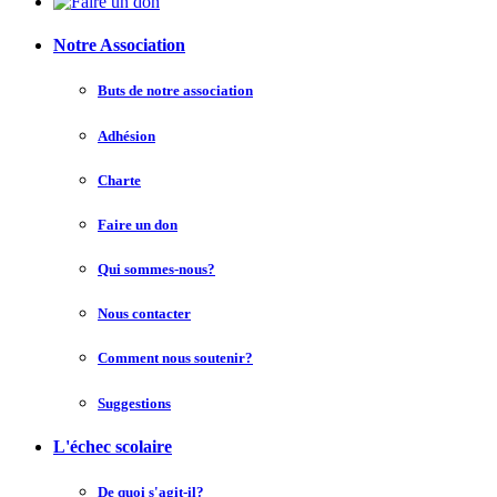
Notre Association
Buts de notre association
Adhésion
Charte
Faire un don
Qui sommes-nous?
Nous contacter
Comment nous soutenir?
Suggestions
L'échec scolaire
De quoi s'agit-il?