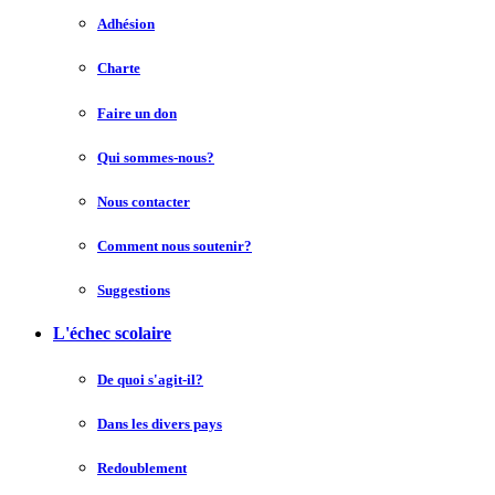
Adhésion
Charte
Faire un don
Qui sommes-nous?
Nous contacter
Comment nous soutenir?
Suggestions
L'échec scolaire
De quoi s'agit-il?
Dans les divers pays
Redoublement