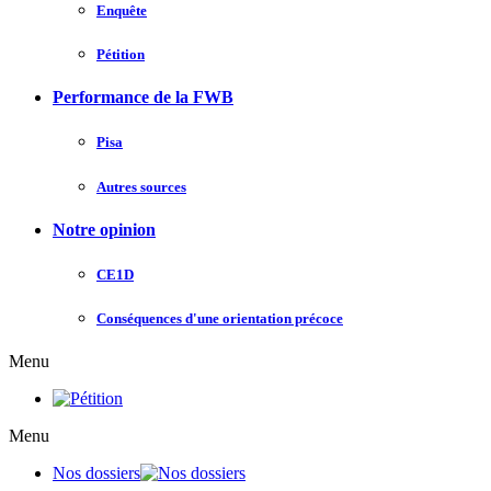
Enquête
Pétition
Performance de la FWB
Pisa
Autres sources
Notre opinion
CE1D
Conséquences d'une orientation précoce
Menu
Menu
Nos dossiers