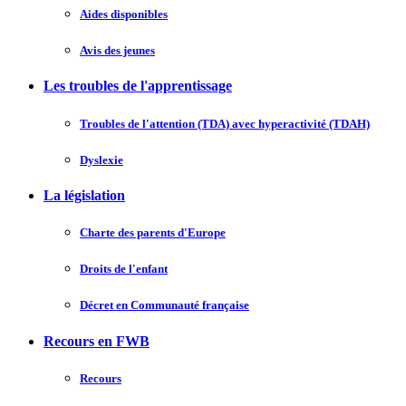
Aides disponibles
Avis des jeunes
Les troubles de l'apprentissage
Troubles de l'attention (TDA) avec hyperactivité (TDAH)
Dyslexie
La législation
Charte des parents d'Europe
Droits de l'enfant
Décret en Communauté française
Recours en FWB
Recours