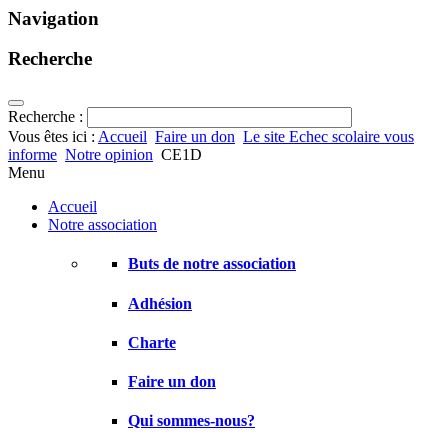
Navigation
Recherche
Recherche :
Vous êtes ici :
Accueil
Faire un don
Le site Echec scolaire vous
informe
Notre opinion
CE1D
Menu
Accueil
Notre association
Buts de notre association
Adhésion
Charte
Faire un don
Qui sommes-nous?