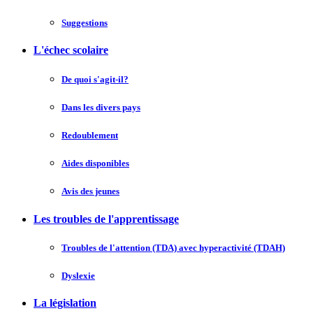
Suggestions
L'échec scolaire
De quoi s'agit-il?
Dans les divers pays
Redoublement
Aides disponibles
Avis des jeunes
Les troubles de l'apprentissage
Troubles de l'attention (TDA) avec hyperactivité (TDAH)
Dyslexie
La législation