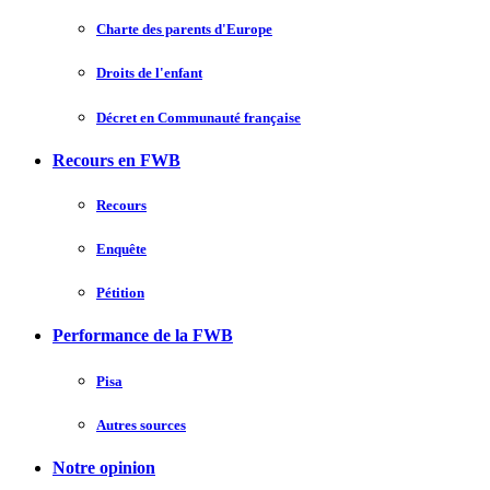
Charte des parents d'Europe
Droits de l'enfant
Décret en Communauté française
Recours en FWB
Recours
Enquête
Pétition
Performance de la FWB
Pisa
Autres sources
Notre opinion