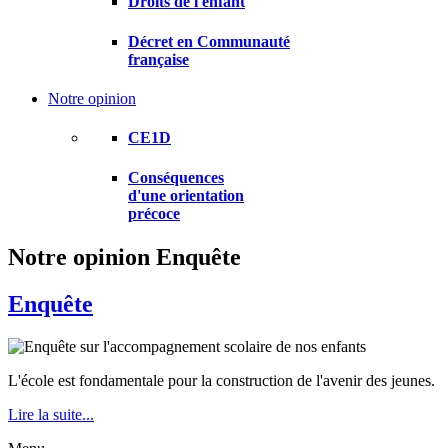
Droits de l'enfant
Décret en Communauté
française
Notre opinion
CE1D
Conséquences
d'une orientation
précoce
Notre opinion
Enquête
Enquête
L'école est fondamentale pour la construction de l'avenir des jeunes.
Lire la suite...