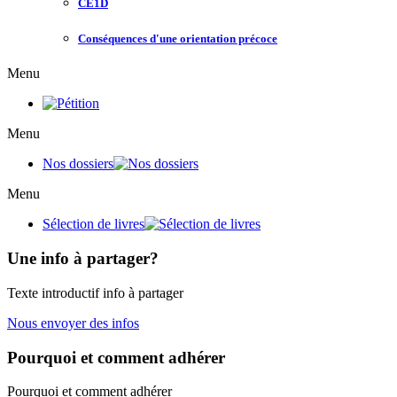
CE1D
Conséquences d'une orientation précoce
Menu
Menu
Nos dossiers
Menu
Sélection de livres
Une info à partager?
Texte introductif info à partager
Nous envoyer des infos
Pourquoi et comment adhérer
Pourquoi et comment adhérer