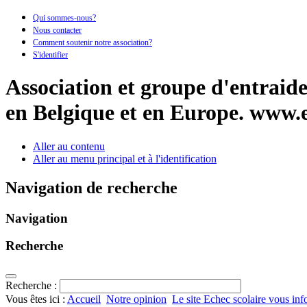
Qui sommes-nous?
Nous contacter
Comment soutenir notre association?
S'identifier
Association et groupe d'entraide 
en Belgique et en Europe.
www.e
Aller au contenu
Aller au menu principal et à l'identification
Navigation de recherche
Navigation
Recherche
Recherche :
Vous êtes ici :
Accueil
Notre opinion
Le site Echec scolaire vous in