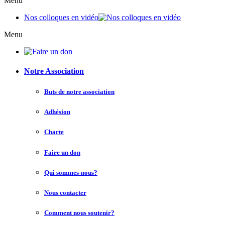
Menu
Nos colloques en vidéo
Menu
Notre Association
Buts de notre association
Adhésion
Charte
Faire un don
Qui sommes-nous?
Nous contacter
Comment nous soutenir?