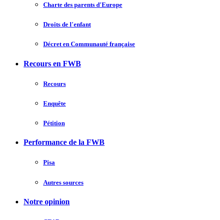
Charte des parents d'Europe
Droits de l'enfant
Décret en Communauté française
Recours en FWB
Recours
Enquête
Pétition
Performance de la FWB
Pisa
Autres sources
Notre opinion