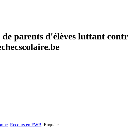
de parents d'élèves luttant contr
checscolaire.be
forme
Recours en FWB
Enquête